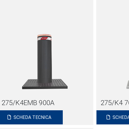
275/K4EMB 900A
275/K4 
SCHEDA TECNICA
SCHEDA