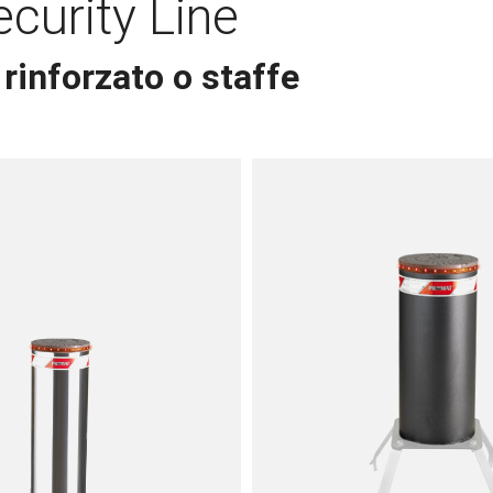
curity Line
rinforzato o staffe