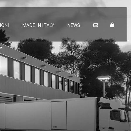
IONI
MADE IN ITALY
NEWS