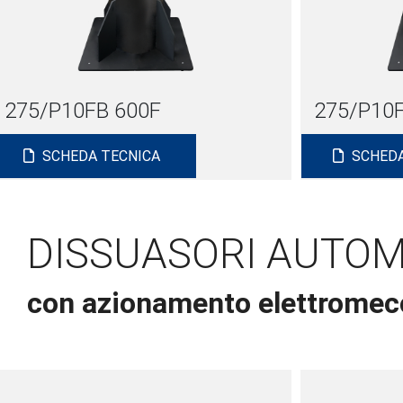
275/P10FB 600F
275/P10F
SCHEDA TECNICA
SCHEDA
DISSUASORI AUTOMAT
con azionamento elettromecc