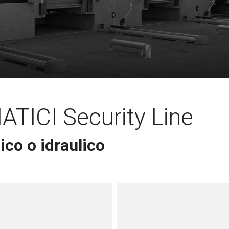
ICI Security Line
co o idraulico