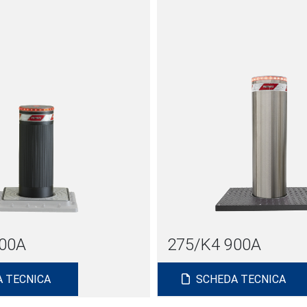
700A
275/K4 900A
 TECNICA
SCHEDA TECNICA