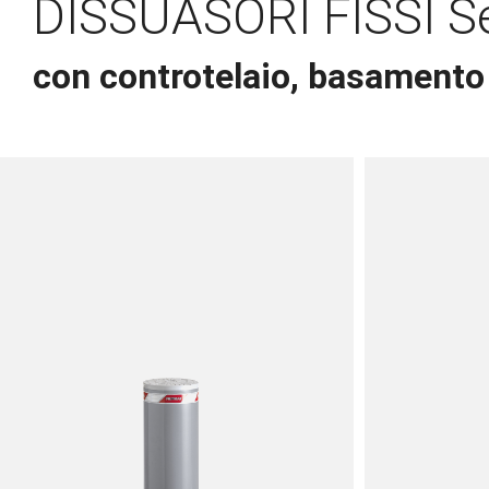
DISSUASORI FISSI Se
con controtelaio, basamento 