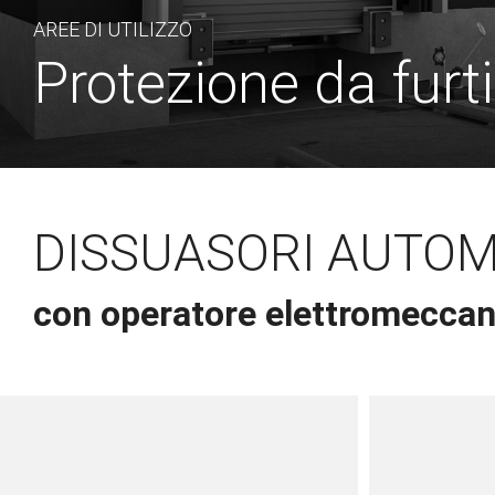
AREE DI UTILIZZO
Protezione da furti
DISSUASORI AUTOMAT
con operatore elettromeccani