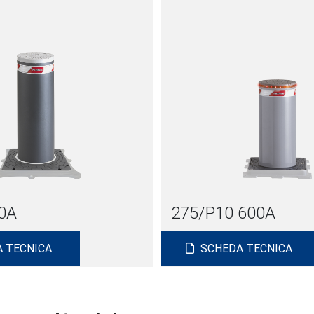
0A
275/P10 600A
 TECNICA
SCHEDA TECNICA