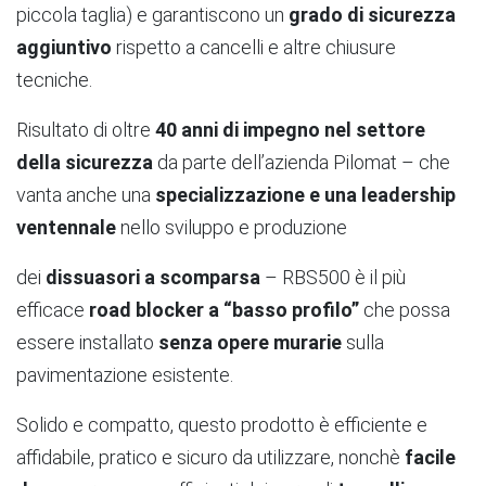
piccola taglia) e garantiscono un
grado di sicurezza
aggiuntivo
rispetto a cancelli e altre chiusure
tecniche.
Risultato di oltre
40 anni di impegno nel settore
della sicurezza
da parte dell’azienda Pilomat – che
vanta anche una
specializzazione e una leadership
ventennale
nello sviluppo e produzione
dei
dissuasori a scomparsa
– RBS500 è il più
efficace
road blocker a “basso profilo”
che possa
essere installato
senza opere murarie
sulla
pavimentazione esistente.
Solido e compatto, questo prodotto è efficiente e
affidabile, pratico e sicuro da utilizzare, nonchè
facile