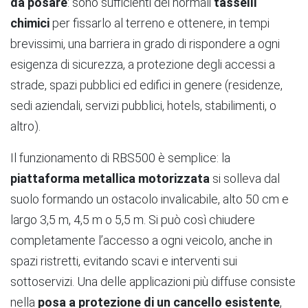
da posare
: sono sufficienti dei normali
tasselli
chimici
per fissarlo al terreno e ottenere, in tempi
brevissimi, una barriera in grado di rispondere a ogni
esigenza di sicurezza, a protezione degli accessi a
strade, spazi pubblici ed edifici in genere (residenze,
sedi aziendali, servizi pubblici, hotels, stabilimenti, o
altro).
Il funzionamento di RBS500 è semplice: la
piattaforma metallica motorizzata
si solleva dal
suolo formando un ostacolo invalicabile, alto 50 cm e
largo 3,5 m, 4,5 m o 5,5 m. Si può così chiudere
completamente l’accesso a ogni veicolo, anche in
spazi ristretti, evitando scavi e interventi sui
sottoservizi. Una delle applicazioni più diffuse consiste
nella
posa a protezione di un cancello esistente
,