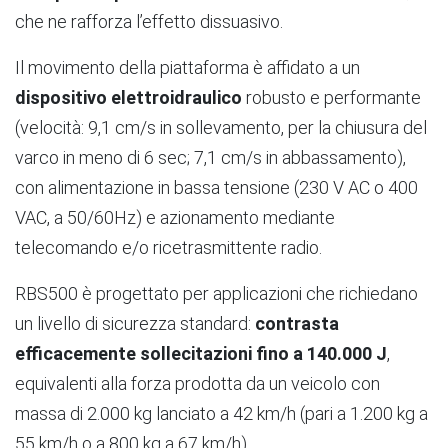
che ne rafforza l’effetto dissuasivo.
Il movimento della piattaforma è affidato a un
dispositivo elettroidraulico
robusto e performante
(velocità: 9,1 cm/s in sollevamento, per la chiusura del
varco in meno di 6 sec; 7,1 cm/s in abbassamento),
con alimentazione in bassa tensione (230 V AC o 400
VAC, a 50/60Hz) e azionamento mediante
telecomando e/o ricetrasmittente radio.
RBS500 è progettato per applicazioni che richiedano
un livello di sicurezza standard:
contrasta
efficacemente sollecitazioni fino a 140.000 J
,
equivalenti alla forza prodotta da un veicolo con
massa di 2.000 kg lanciato a 42 km/h (pari a 1.200 kg a
55 km/h o a 800 kg a 67 km/h).