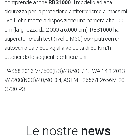
comprende anche
RBS1000
, il modello ad alta
sicurezza per la protezione antiterrorismo ai massimi
livelli, che mette a disposizione una barriera alta 100
cm (larghezza da 2.000 a 6.000 cm). RBS1000 ha
superato i crash test (livello M30) compiuti con un
autocarro da 7.500 kg alla velocità di 50 Km/h,
ottenendo le seguenti certificazioni:
PAS68:2013 V/7500(N3)/48/90: 7.1; IWA 14-1:2013
V/7200(N3C)/48/90: 8.4; ASTM F2656/F2656M-20
C730 P3.
Le nostre
news