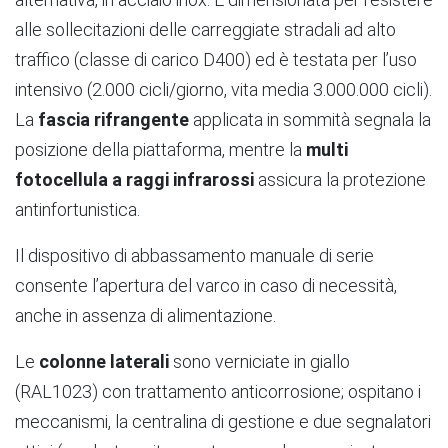
alle sollecitazioni delle carreggiate stradali ad alto
traffico (classe di carico D400) ed è testata per l’uso
intensivo (2.000 cicli/giorno, vita media 3.000.000 cicli).
La
fascia rifrangente
applicata in sommità segnala la
posizione della piattaforma, mentre la
multi
fotocellula a raggi infrarossi
assicura la protezione
antinfortunistica.
Il dispositivo di abbassamento manuale di serie
consente l’apertura del varco in caso di necessità,
anche in assenza di alimentazione.
Le
colonne laterali
sono verniciate in giallo
(RAL1023) con trattamento anticorrosione; ospitano i
meccanismi, la centralina di gestione e due segnalatori