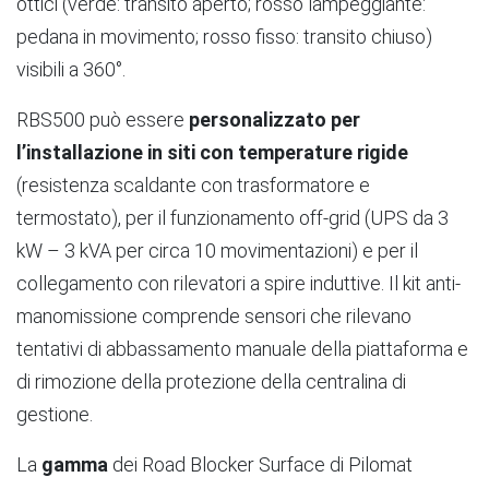
ottici (verde: transito aperto; rosso lampeggiante:
pedana in movimento; rosso fisso: transito chiuso)
visibili a 360°.
RBS500 può essere
personalizzato per
l’installazione in siti con temperature rigide
(resistenza scaldante con trasformatore e
termostato), per il funzionamento off-grid (UPS da 3
kW – 3 kVA per circa 10 movimentazioni) e per il
collegamento con rilevatori a spire induttive. Il kit anti-
manomissione comprende sensori che rilevano
tentativi di abbassamento manuale della piattaforma e
di rimozione della protezione della centralina di
gestione.
La
gamma
dei Road Blocker Surface di Pilomat