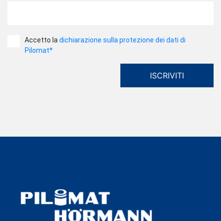
Accetto la
dichiarazione sulla protezione dei dati di
Pilomat*