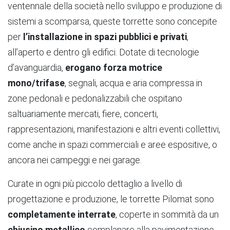
ventennale della società nello sviluppo e produzione di
sistemi a scomparsa, queste torrette sono concepite
per
l’installazione in spazi pubblici e privati
,
all’aperto e dentro gli edifici. Dotate di tecnologie
d’avanguardia,
erogano forza motrice
mono/trifase
, segnali, acqua e aria compressa in
zone pedonali e pedonalizzabili che ospitano
saltuariamente mercati, fiere, concerti,
rappresentazioni, manifestazioni e altri eventi collettivi,
come anche in spazi commerciali e aree espositive, o
ancora nei campeggi e nei garage.
Curate in ogni più piccolo dettaglio a livello di
progettazione e produzione, le torrette Pilomat sono
completamente interrate
, coperte in sommità da un
chiusino metallico
complanare alla pavimentazione,