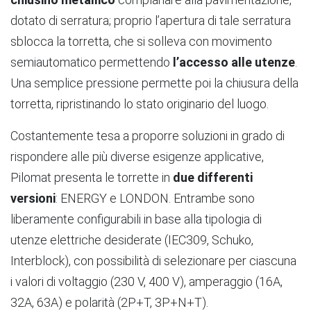
dotato di serratura; proprio l’apertura di tale serratura
sblocca la torretta, che si solleva con movimento
semiautomatico permettendo
l’accesso alle utenze
.
Una semplice pressione permette poi la chiusura della
torretta, ripristinando lo stato originario del luogo.
Costantemente tesa a proporre soluzioni in grado di
rispondere alle più diverse esigenze applicative,
Pilomat presenta le torrette in
due differenti
versioni
: ENERGY e LONDON. Entrambe sono
liberamente configurabili in base alla tipologia di
utenze elettriche desiderate (IEC309, Schuko,
Interblock), con possibilità di selezionare per ciascuna
i valori di voltaggio (230 V, 400 V), amperaggio (16A,
32A, 63A) e polarità (2P+T, 3P+N+T).