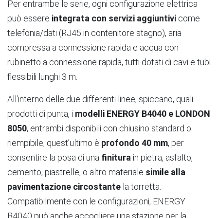
Per entrambe le serie, ogni configurazione elettrica
può essere
integrata con servizi aggiuntivi
come
telefonia/dati (RJ45 in contenitore stagno), aria
compressa a connessione rapida e acqua con
rubinetto a connessione rapida, tutti dotati di cavi e tubi
flessibili lunghi 3 m.
All’interno delle due differenti linee, spiccano, quali
prodotti di punta, i
modelli ENERGY B4040 e LONDON
8050
, entrambi disponibili con chiusino standard o
riempibile; quest’ultimo è
profondo 40 mm
, per
consentire la posa di una
finitura
in pietra, asfalto,
cemento, piastrelle, o altro materiale
simile alla
pavimentazione circostante
la torretta.
Compatibilmente con le configurazioni, ENERGY
B4040 può anche accogliere una stazione per la