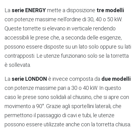
La
serie ENERGY
mette a disposizione
tre modelli
con potenze massime nell’ordine di 30, 40 o 50 kW.
Queste torrette si elevano in verticale rendendo
accessibili le prese che, a seconda delle esigenze,
possono essere disposte su un lato solo oppure su lati
contrapposti. Le utenze funzionano solo se la torretta
è sollevata.
La
serie LONDON
è invece composta da
due modelli
con potenze massime pari a 30 o 40 kW. In questo
caso le prese sono solidali al chiusino, che si apre con
movimento a 90°. Grazie agli sportellini laterali, che
permettono il passaggio di cavi e tubi, le utenze
possono essere utilizzate anche con la torretta chiusa.