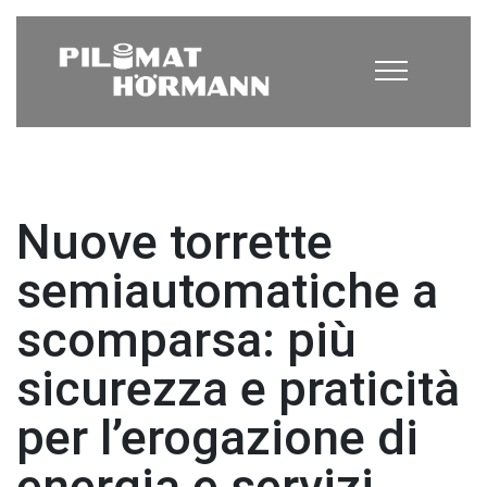
Nuove torrette
semiautomatiche a
scomparsa: più
sicurezza e praticità
per l’erogazione di
energia e servizi.